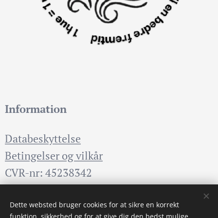
Information
Databeskyttelse
Betingelser og vilkår
CVR-nr: 45238342
Dette websted bruger cookies for at sikre en korrekt
Cookies
funktion, sikkerhed og for at give dig den bedst mulige