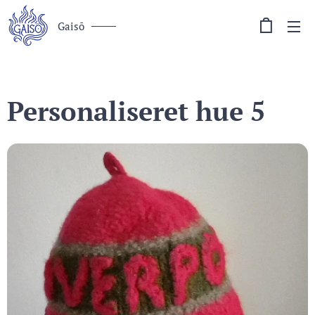
Gaisō
Personaliseret hue 5