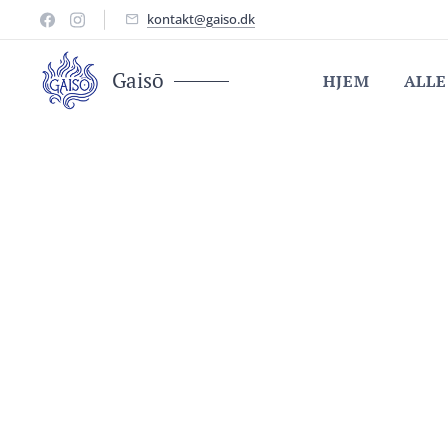
kontakt@gaiso.dk
Gaisō
HJEM
ALLE